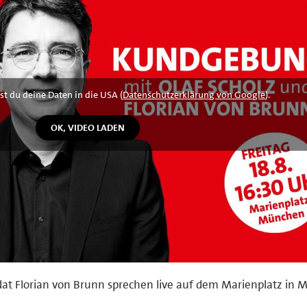
st du deine Daten in die USA (
Datenschutzerklärung von Google
).
at Florian von Brunn sprechen live auf dem Marienplatz in 