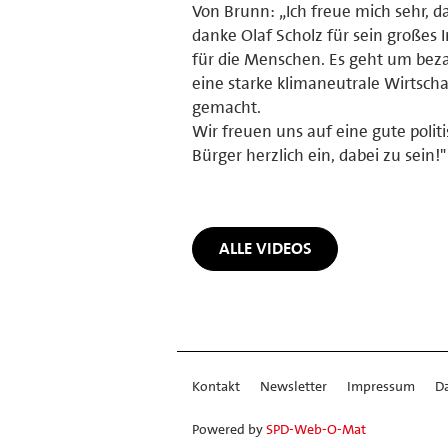
Von Brunn: „Ich freue mich sehr,
danke Olaf Scholz für sein große
für die Menschen. Es geht um beza
eine starke klimaneutrale Wirtsch
gemacht.
Wir freuen uns auf eine gute polit
Bürger herzlich ein, dabei zu sein!"
ALLE VIDEOS
Kontakt
Newsletter
Impressum
D
Powered by
SPD-Web-O-Mat