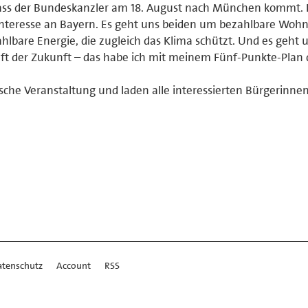
 dass der Bundeskanzler am 18. August nach München kommt. 
s Interesse an Bayern. Es geht uns beiden um bezahlbare Wo
hlbare Energie, die zugleich das Klima schützt. Und es geht
aft der Zukunft – das habe ich mit meinem Fünf-Punkte-Plan 
ische Veranstaltung und laden alle interessierten Bürgerinne
atenschutz
Account
RSS