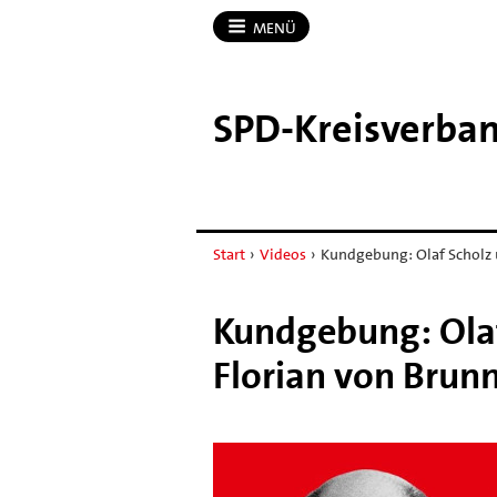
MENÜ
SPD-​Kreisverba
Start
›
Videos
›
Kundgebung: Olaf Scholz 
Kundgebung: Olaf
Florian von Brun