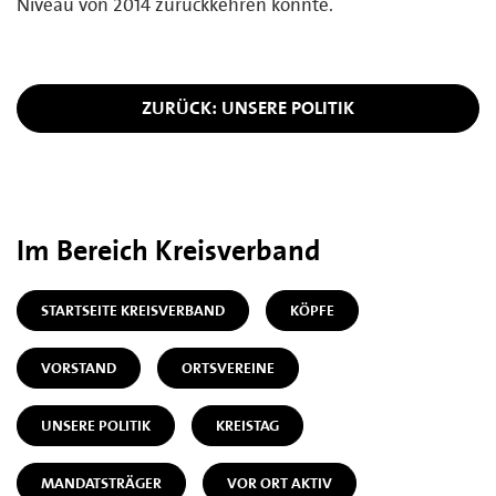
Niveau von 2014 zurückkehren konnte.
ZURÜCK: UNSERE POLITIK
Im Bereich Kreisverband
STARTSEITE KREISVERBAND
KÖPFE
VORSTAND
ORTSVEREINE
UNSERE POLITIK
KREISTAG
MANDATSTRÄGER
VOR ORT AKTIV