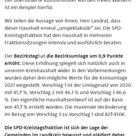
ist ein Beispiel hierfür.
Wir teilen die Aussage von Ihnen, Herr Landrat, dass
dieser Haushalt erneut „unspektakulär“ sei. Die SPD-
Kreistagsfraktion hat den Haushalt in mehreren
Fraktionssitzungen intensiv und ausführlich beraten.
Der
Bezirkstag
hat
die Bezirksumlage um 0,9 Punkte
erhöht
. Diese Erhöhung spiegelt sich natürlich auch in
unserem Kreishaushalt wider. In den Vorbemerkungen
wurden daher drei mögliche Werte für die Kreisumlage
2021 vorgestellt. Vorschlag 1 ist der Umlagesatz von 2020
mit 45,7 %, Vorschlag 2 mit 46,1 % und Vorschlag 3 46,6
%. Der eigentliche Haushaltsentwurf ist auf der Basis
von 45,7 % erstellt worden. Die maximale Veränderung
im Bezug von Vorschlag 3 zu Vorschlag 1 sind 827.450€.
Die SPD-Kreistagsfraktion ist sich der Lage der
Gemeinden im Landkreis bewusst und plädiert daher