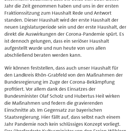
Jahr die Zeit genommen haben und uns in der ersten
Fraktionssitzung zum Haushalt Rede und Antwort
standen. Dieser Haushalt wird der erste Haushalt der
neuen Legislaturperiode sein und der erste Haushalt, der
direkt die Auswirkungen der Corona-Pandemie spürt. Es
ist dennoch gelungen, dass ein seriöser Haushalt
aufgestellt wurde und nun heute von uns allen
abschließend beraten werden kann.
Wir können feststellen, dass auch unser Haushalt für
den Landkreis Rhön-Grabfeld von den Maßnahmen der
Bundesregierung im Zuge der Corona-Bekämpfung
profitiert. Vor allem dank des Einsatzes der
Bundesminister Olaf Scholz und Hubertus Heil wirken
die Maßnahmen und federn die gravierenden
Einschnitte ab. Im Gegensatz zur bayerischen
Staatsregierung. Hier fällt auf, dass selbst nach einem
Jahr Pandemie noch kein schlüssiges Konzept vorliegt.
Der überforderte Kultusminister von den Freien Wählern