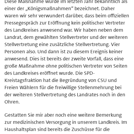
Diese Maßnahme wurde im letzten Jahr bekanntlich als
einer der „Königsmaßnahmen“ bezeichnet. Daher
waren wir sehr verwundert darüber, dass beim offiziellen
Pressegespräch zur Eröffnung kein politischer Vertreter
des Landkreises anwesend war. Wir haben neben dem
Landrat, dem gewählten Stellvertreter und der weiteren
Stellvertretung eine zusätzliche Stellvertretung. Vier
Personen also. Und dann ist zu diesem Ereignis keiner
anwesend. Dies ist bereits der zweite Vorfall, dass eine
große Maßnahme ohne politischen Vertreter von Seiten
des Landkreises eröffnet wurde. Die SPD-
Kreistagsfraktion hat die Begründung von CSU und
Freien Wählern für die freiwillige Stellenmehrung bei
der weiteren Stellvertretung des Landrates noch in den
Ohren.
Gestatten Sie mir aber noch eine weitere Bemerkung
zur medizinischen Versorgung in unserem Landkreis. Im
Haushaltsplan sind bereits die Zuschüsse für die