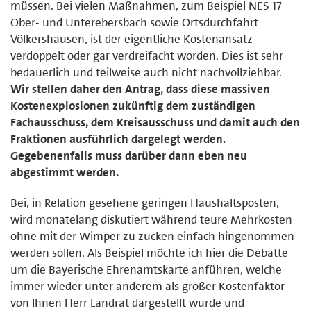
müssen. Bei vielen Maßnahmen, zum Beispiel NES 17
Ober- und Unterebersbach sowie Ortsdurchfahrt
Völkershausen, ist der eigentliche Kostenansatz
verdoppelt oder gar verdreifacht worden. Dies ist sehr
bedauerlich und teilweise auch nicht nachvollziehbar.
Wir stellen daher den Antrag, dass diese massiven
Kostenexplosionen zukünftig dem zuständigen
Fachausschuss, dem Kreisausschuss und damit auch den
Fraktionen ausführlich dargelegt werden.
Gegebenenfalls muss darüber dann eben neu
abgestimmt werden.
Bei, in Relation gesehene geringen Haushaltsposten,
wird monatelang diskutiert während teure Mehrkosten
ohne mit der Wimper zu zucken einfach hingenommen
werden sollen. Als Beispiel möchte ich hier die Debatte
um die Bayerische Ehrenamtskarte anführen, welche
immer wieder unter anderem als großer Kostenfaktor
von Ihnen Herr Landrat dargestellt wurde und